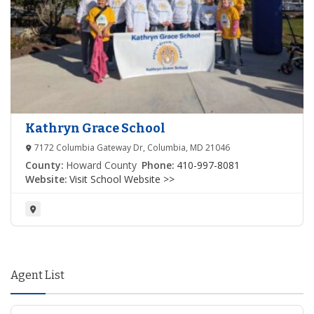
Kathryn Grace School
7172 Columbia Gateway Dr, Columbia, MD 21046
County:
Howard County
Phone:
410-997-8081
Website:
Visit School Website >>
Agent List